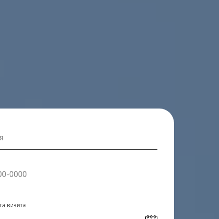
та визита