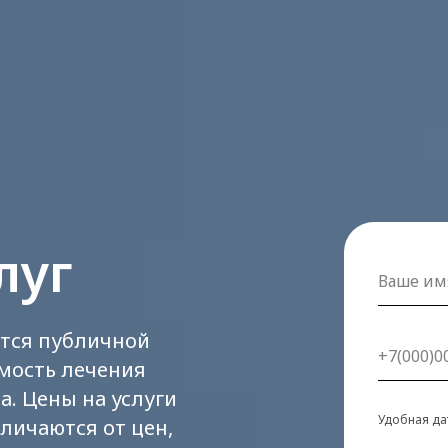
луг
ются публичной
мость лечения
а. Цены на услуги
Удобная да
личаются от цен,