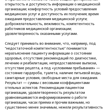
открытость и доступность информации о медицинской
организации; комфортность условий предоставления
медицинских услуг и доступность их получения; время
ожидания предоставления медицинской услуги;
доброжелательность, вежливость, компетентность
работников медицинской организации;
удовлетворенность оказанными услугами.
Следует принимать во внимание, что, например, под
“недостаточной компетентностью” понимается
неразъяснение пациенту информации о состоянии
здоровья, отсутствие рекомендаций по диагностике,
лечению и реабилитации, непредоставление выписки,
отсутствие рецепта, а под «условиями пребывания» —
состояние гардероба, туалета, наличие питьевой воды,
санитарные условия, свободные места для ожидания.
Результат — суммы с весовыми коэффициентами
отельных аспектов. Рекомендации пациентом
организации, удовлетворенность результатом
уравновешиваются информированием о работе
организации, часах приема и прочим важными, но
существенно менее значимым, нежели результативность